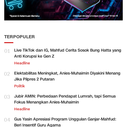
TERPOPULER
01
Live TikTok dan IG, Mahfud Cerita Sosok Bung Hatta yang
Anti Korupsi ke Gen Z
Headline
02
Elektabilitas Meningkat, Anies-Muhaimin Diyakini Menang
Jika Pilpres 2 Putaran
Politik
03
Jubir AMIN: Perbedaan Pendapat Lumrah, tapi Semua
Fokus Menangkan Anies-Muhaimin
Headline
04
Gus Yasin Apresiasi Program Unggulan Ganjar-Mahfud:
Beri Insentif Guru Agama