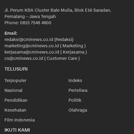
Jl. Perum KBA Cluster Bale Mulia, Blok E16 Saradan,
Pemalang – Jawa Tengah
Phone: 0815 7548 4800
Email:
redaksi@cminews.co.id (Redaksi)
marketing@cminews.co.id ( Marketing )
kerjasama@cminews.co.id ( Kerjasama )
cs@cminews.co.id ( Customer Care )
TELUSURI
Terpopuler
Indeks
Nasional
Peristiwa
Pendidikan
Politik
Kesehatan
Olahraga
Film Indonesia
IKUTI KAMI