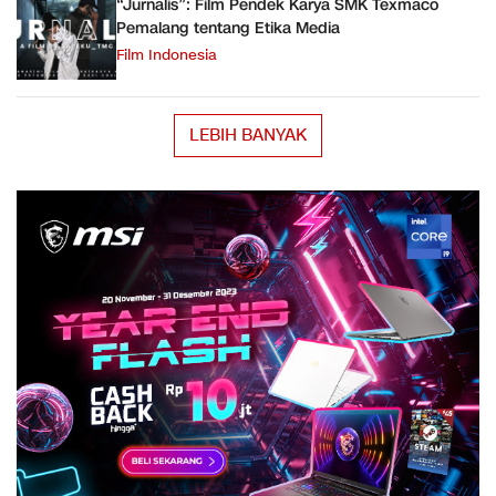
“Jurnalis”: Film Pendek Karya SMK Texmaco
Pemalang tentang Etika Media
Film Indonesia
LEBIH BANYAK