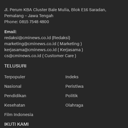
Jl. Perum KBA Cluster Bale Mulia, Blok E16 Saradan,
Pemalang – Jawa Tengah
Phone: 0815 7548 4800
Email:
redaksi@cminews.co.id (Redaksi)
marketing@cminews.co.id ( Marketing )
kerjasama@cminews.co.id ( Kerjasama )
cs@cminews.co.id ( Customer Care )
TELUSURI
Terpopuler
Indeks
Nasional
Peristiwa
Pendidikan
Politik
Kesehatan
Olahraga
Film Indonesia
IKUTI KAMI