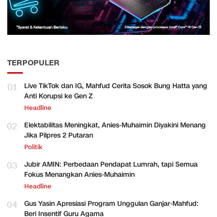
TERPOPULER
01
Live TikTok dan IG, Mahfud Cerita Sosok Bung Hatta yang
Anti Korupsi ke Gen Z
Headline
02
Elektabilitas Meningkat, Anies-Muhaimin Diyakini Menang
Jika Pilpres 2 Putaran
Politik
03
Jubir AMIN: Perbedaan Pendapat Lumrah, tapi Semua
Fokus Menangkan Anies-Muhaimin
Headline
04
Gus Yasin Apresiasi Program Unggulan Ganjar-Mahfud:
Beri Insentif Guru Agama