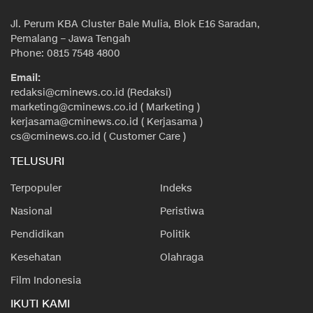
Jl. Perum KBA Cluster Bale Mulia, Blok E16 Saradan,
Pemalang – Jawa Tengah
Phone: 0815 7548 4800
Email:
redaksi@cminews.co.id (Redaksi)
marketing@cminews.co.id ( Marketing )
kerjasama@cminews.co.id ( Kerjasama )
cs@cminews.co.id ( Customer Care )
TELUSURI
Terpopuler
Indeks
Nasional
Peristiwa
Pendidikan
Politik
Kesehatan
Olahraga
Film Indonesia
IKUTI KAMI