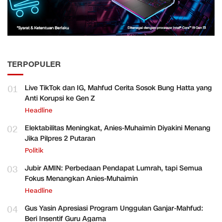
TERPOPULER
01
Live TikTok dan IG, Mahfud Cerita Sosok Bung Hatta yang
Anti Korupsi ke Gen Z
Headline
02
Elektabilitas Meningkat, Anies-Muhaimin Diyakini Menang
Jika Pilpres 2 Putaran
Politik
03
Jubir AMIN: Perbedaan Pendapat Lumrah, tapi Semua
Fokus Menangkan Anies-Muhaimin
Headline
04
Gus Yasin Apresiasi Program Unggulan Ganjar-Mahfud:
Beri Insentif Guru Agama