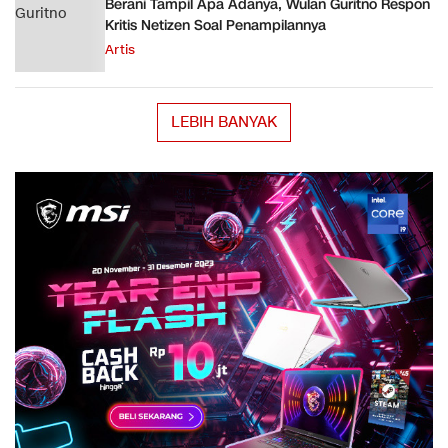
Berani Tampil Apa Adanya, Wulan Guritno Respon
Kritis Netizen Soal Penampilannya
Artis
LEBIH BANYAK