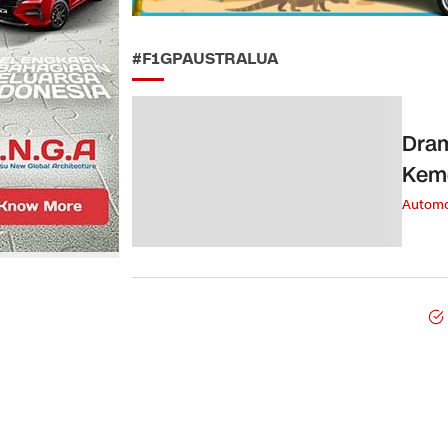
#F1GPAUSTRALUA
Dram
Kem
Automo