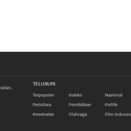
TELUSURI
radan,
Terpopuler
Indeks
Nasional
Peristiwa
Pendidikan
Politik
Kesehatan
Olahraga
Film Indones