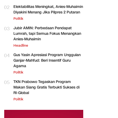
02
Elektabilitas Meningkat, Anies-Muhaimin
Diyakini Menang Jika Pilpres 2 Putaran
Politik
03
Jubir AMIN: Perbedaan Pendapat
Lumrah, tapi Semua Fokus Menangkan
Anies-Muhaimin
Headline
04
Gus Yasin Apresiasi Program Unggulan
Ganjar-Mahfud: Beri Insentif Guru
Agama
Politik
05
TKN Prabowo Tegaskan Program
Makan Siang Gratis Terbukti Sukses di
RI-Global
Politik