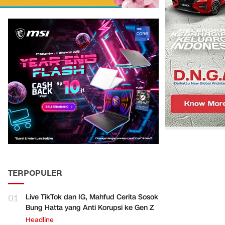
TERPOPULER
01
Live TikTok dan IG, Mahfud Cerita Sosok
Bung Hatta yang Anti Korupsi ke Gen Z
Headline