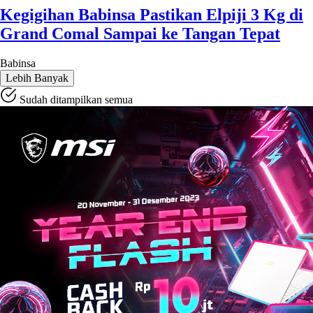
Kegigihan Babinsa Pastikan Elpiji 3 Kg di
Grand Comal Sampai ke Tangan Tepat
Babinsa
Lebih Banyak
Sudah ditampilkan semua