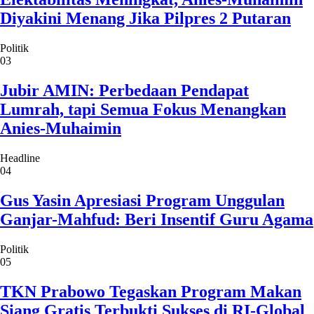
Diyakini Menang Jika Pilpres 2 Putaran
Politik
03
Jubir AMIN: Perbedaan Pendapat
Lumrah, tapi Semua Fokus Menangkan
Anies-Muhaimin
Headline
04
Gus Yasin Apresiasi Program Unggulan
Ganjar-Mahfud: Beri Insentif Guru Agama
Politik
05
TKN Prabowo Tegaskan Program Makan
Siang Gratis Terbukti Sukses di RI-Global