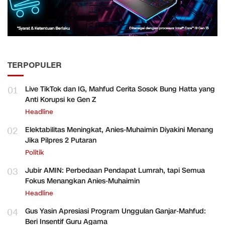
TERPOPULER
01
Live TikTok dan IG, Mahfud Cerita Sosok Bung Hatta yang
Anti Korupsi ke Gen Z
Headline
02
Elektabilitas Meningkat, Anies-Muhaimin Diyakini Menang
Jika Pilpres 2 Putaran
Politik
03
Jubir AMIN: Perbedaan Pendapat Lumrah, tapi Semua
Fokus Menangkan Anies-Muhaimin
Headline
04
Gus Yasin Apresiasi Program Unggulan Ganjar-Mahfud:
Beri Insentif Guru Agama