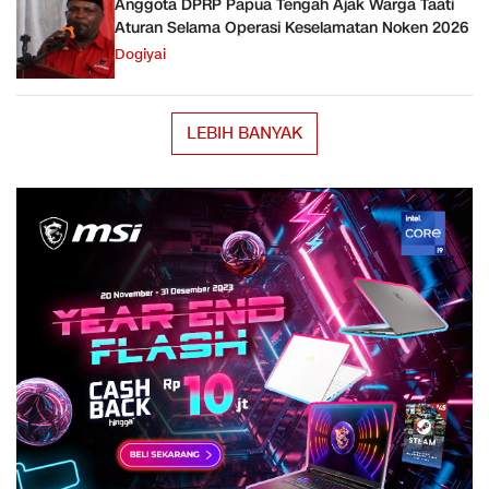
Anggota DPRP Papua Tengah Ajak Warga Taati
Aturan Selama Operasi Keselamatan Noken 2026
Dogiyai
LEBIH BANYAK