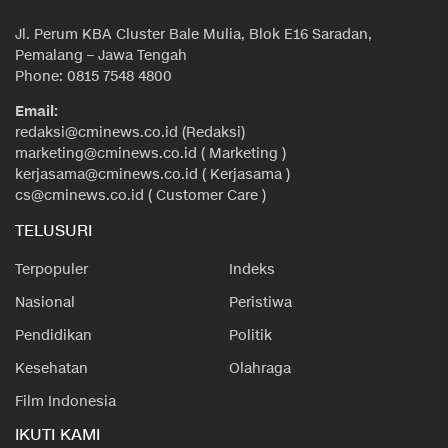
Jl. Perum KBA Cluster Bale Mulia, Blok E16 Saradan,
Pemalang – Jawa Tengah
Phone: 0815 7548 4800
Email:
redaksi@cminews.co.id (Redaksi)
marketing@cminews.co.id ( Marketing )
kerjasama@cminews.co.id ( Kerjasama )
cs@cminews.co.id ( Customer Care )
TELUSURI
Terpopuler
Indeks
Nasional
Peristiwa
Pendidikan
Politik
Kesehatan
Olahraga
Film Indonesia
IKUTI KAMI