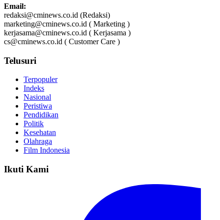
Email:
redaksi@cminews.co.id (Redaksi)
marketing@cminews.co.id ( Marketing )
kerjasama@cminews.co.id ( Kerjasama )
cs@cminews.co.id ( Customer Care )
Telusuri
Terpopuler
Indeks
Nasional
Peristiwa
Pendidikan
Politik
Kesehatan
Olahraga
Film Indonesia
Ikuti Kami