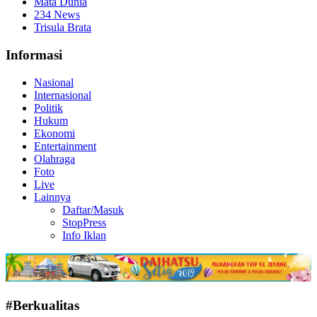
Mata Dunia
234 News
Trisula Brata
Informasi
Nasional
Internasional
Politik
Hukum
Ekonomi
Entertainment
Olahraga
Foto
Live
Lainnya
Daftar/Masuk
StopPress
Info Iklan
#Berkualitas