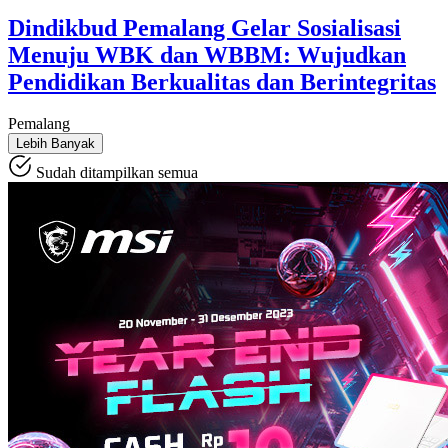
Dindikbud Pemalang Gelar Sosialisasi
Menuju WBK dan WBBM: Wujudkan
Pendidikan Berkualitas dan Berintegritas
Pemalang
Lebih Banyak
Sudah ditampilkan semua