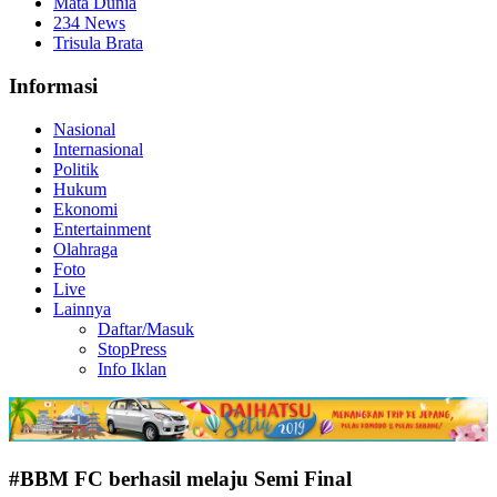
Mata Dunia
234 News
Trisula Brata
Informasi
Nasional
Internasional
Politik
Hukum
Ekonomi
Entertainment
Olahraga
Foto
Live
Lainnya
Daftar/Masuk
StopPress
Info Iklan
#BBM FC berhasil melaju Semi Final