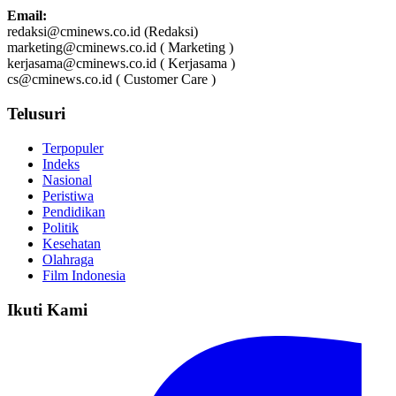
Email:
redaksi@cminews.co.id (Redaksi)
marketing@cminews.co.id ( Marketing )
kerjasama@cminews.co.id ( Kerjasama )
cs@cminews.co.id ( Customer Care )
Telusuri
Terpopuler
Indeks
Nasional
Peristiwa
Pendidikan
Politik
Kesehatan
Olahraga
Film Indonesia
Ikuti Kami