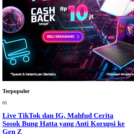
Terpopuler
01
Live TikTok dan IG, Mahfud Cerita
Sosok Bung Hatta yang Anti Korupsi ke
Gen Z