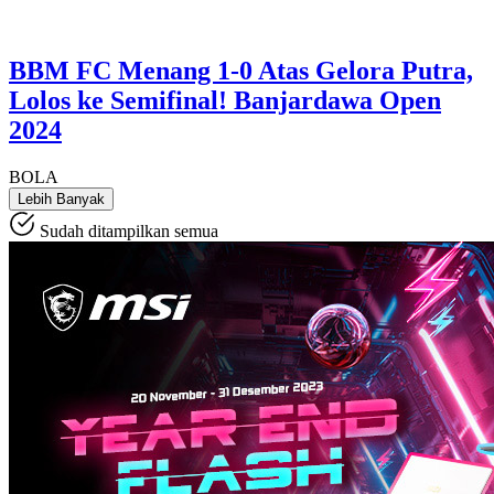
BBM FC Menang 1-0 Atas Gelora Putra,
Lolos ke Semifinal! Banjardawa Open
2024
BOLA
Lebih Banyak
Sudah ditampilkan semua