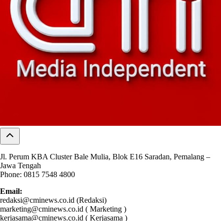
Jl. Perum KBA Cluster Bale Mulia, Blok E16 Saradan, Pemalang –
Jawa Tengah
Phone: 0815 7548 4800
Email:
redaksi@cminews.co.id (Redaksi)
marketing@cminews.co.id ( Marketing )
kerjasama@cminews.co.id ( Kerjasama )