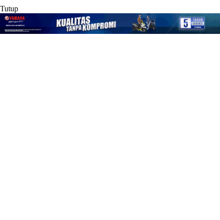
Tutup