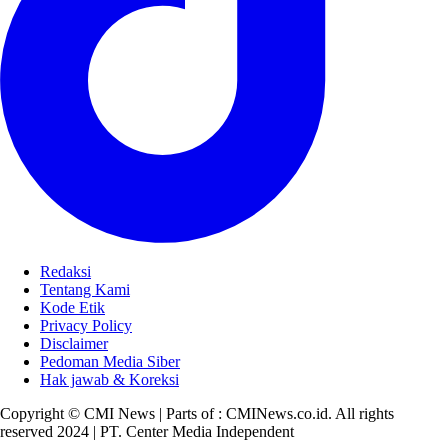
Redaksi
Tentang Kami
Kode Etik
Privacy Policy
Disclaimer
Pedoman Media Siber
Hak jawab & Koreksi
Copyright © CMI News | Parts of : CMINews.co.id. All rights
reserved 2024 | PT. Center Media Independent