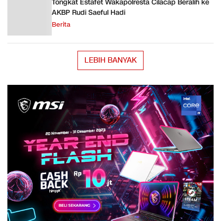
Tongkat Estafet Wakapolresta Cilacap Beralih ke
AKBP Rudi Saeful Hadi
Berita
LEBIH BANYAK