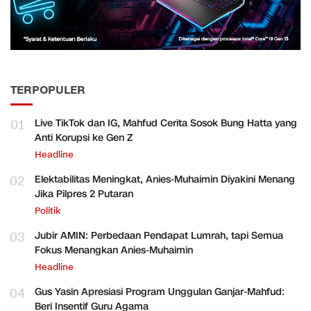
TERPOPULER
01
Live TikTok dan IG, Mahfud Cerita Sosok Bung Hatta yang
Anti Korupsi ke Gen Z
Headline
02
Elektabilitas Meningkat, Anies-Muhaimin Diyakini Menang
Jika Pilpres 2 Putaran
Politik
03
Jubir AMIN: Perbedaan Pendapat Lumrah, tapi Semua
Fokus Menangkan Anies-Muhaimin
Headline
04
Gus Yasin Apresiasi Program Unggulan Ganjar-Mahfud:
Beri Insentif Guru Agama