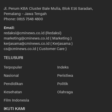
Jl. Perum KBA Cluster Bale Mulia, Blok E16 Saradan,
Pemalang – Jawa Tengah
Phone: 0815 7548 4800
Email:
redaksi@cminews.co.id (Redaksi)
marketing@cminews.co.id ( Marketing )
kerjasama@cminews.co.id ( Kerjasama )
cs@cminews.co.id ( Customer Care )
TELUSURI
Terpopuler
Indeks
Nasional
Peristiwa
Pendidikan
Politik
Kesehatan
Olahraga
Film Indonesia
IKUTI KAMI