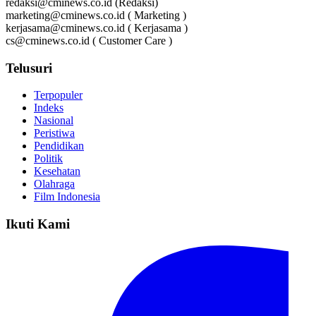
redaksi@cminews.co.id (Redaksi)
marketing@cminews.co.id ( Marketing )
kerjasama@cminews.co.id ( Kerjasama )
cs@cminews.co.id ( Customer Care )
Telusuri
Terpopuler
Indeks
Nasional
Peristiwa
Pendidikan
Politik
Kesehatan
Olahraga
Film Indonesia
Ikuti Kami