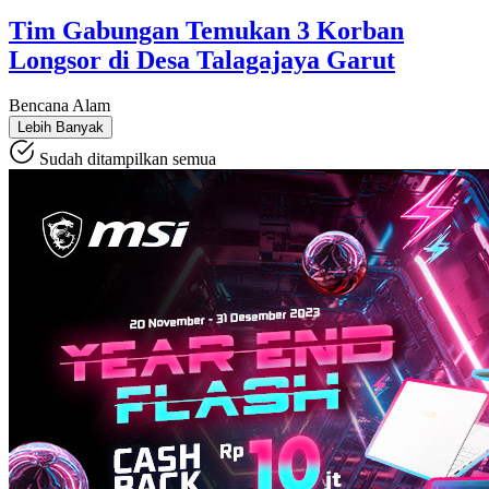
Tim Gabungan Temukan 3 Korban
Longsor di Desa Talagajaya Garut
Bencana Alam
Lebih Banyak
Sudah ditampilkan semua