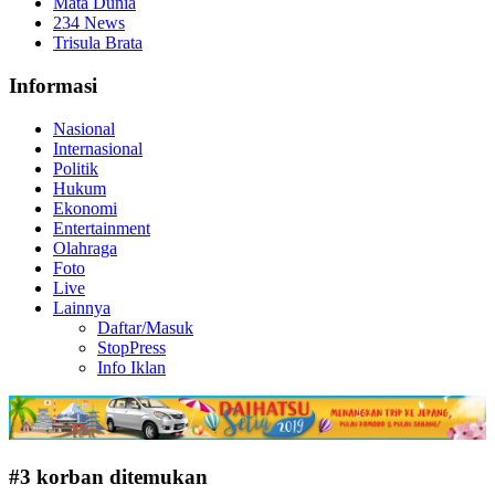
Mata Dunia
234 News
Trisula Brata
Informasi
Nasional
Internasional
Politik
Hukum
Ekonomi
Entertainment
Olahraga
Foto
Live
Lainnya
Daftar/Masuk
StopPress
Info Iklan
#3 korban ditemukan