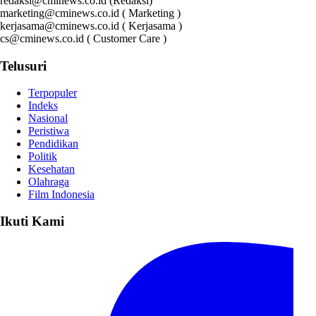
redaksi@cminews.co.id (Redaksi)
marketing@cminews.co.id ( Marketing )
kerjasama@cminews.co.id ( Kerjasama )
cs@cminews.co.id ( Customer Care )
Telusuri
Terpopuler
Indeks
Nasional
Peristiwa
Pendidikan
Politik
Kesehatan
Olahraga
Film Indonesia
Ikuti Kami