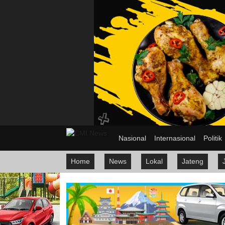
Nasional
Internasional
Politik
Home
News
Lokal
Jateng