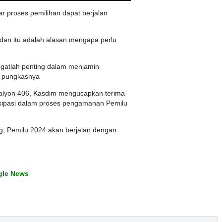
 proses pemilihan dapat berjalan
dan itu adalah alasan mengapa perlu
gatlah penting dalam menjamin
. pungkasnya
talyon 406, Kasdim mengucapkan terima
tisipasi dalam proses pengamanan Pemilu
, Pemilu 2024 akan berjalan dengan
gle News