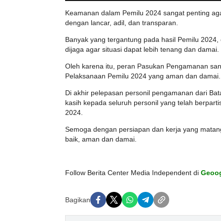
Keamanan dalam Pemilu 2024 sangat penting agar
dengan lancar, adil, dan transparan.
Banyak yang tergantung pada hasil Pemilu 2024, 
dijaga agar situasi dapat lebih tenang dan damai.
Oleh karena itu, peran Pasukan Pengamanan san
Pelaksanaan Pemilu 2024 yang aman dan damai
Di akhir pelepasan personil pengamanan dari Ba
kasih kepada seluruh personil yang telah berpar
2024.
Semoga dengan persiapan dan kerja yang matang
baik, aman dan damai.
Follow Berita Center Media Independent di
Geoo
Bagikan