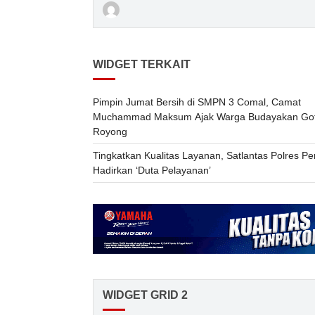
WIDGET TERKAIT
Pimpin Jumat Bersih di SMPN 3 Comal, Camat
Muchammad Maksum Ajak Warga Budayakan Go
Royong
Tingkatkan Kualitas Layanan, Satlantas Polres P
Hadirkan ‘Duta Pelayanan’
WIDGET GRID 2