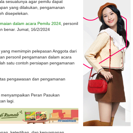
la sesuatunya agar pemilu dapat
iapan yang dilakukan, pengamanan
leh disepelekan.
maian dalam acara Pemilu 2024
, personil
n benar. Jumat, 16/2/2024
 yang memimpin pelepasan Anggota dari
tuan personil pengamanan dalam acara
lah satu contoh persiapan pengamanan
atas pengawasan dan pengamanan
g menyampaikan Peran Pasukan
an lagi.
nan, ketertiban, dan kenyamanan