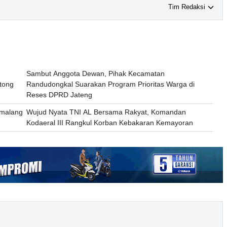
Tim Redaksi
Sambut Anggota Dewan, Pihak Kecamatan
tong
Randudongkal Suarakan Program Prioritas Warga di
Reses DPRD Jateng
emalang
Wujud Nyata TNI AL Bersama Rakyat, Komandan
Kodaeral III Rangkul Korban Kebakaran Kemayoran