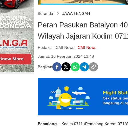
Beranda
JAWA TENGAH
Peran Pasukan Batalyon 4
Wilayah Jajaran Kodim 07
Redaksi | CMI News |
CMI News
Jumat, 16 Februari 2024 13:48
Bagikan
Pemalang
– Kodim 0711 /Pemalang Korem 071/