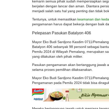
kemarin semua pihak sudah mempersiapkan sega
berjalan dengan lancar dan aman. Diantara pers
menjadi salah satu hal yang penting dan tidak bo
Tentunya, untuk memastikan
keamanan dan keda
pengamanan harus dapat bekerja dengan baik da
Pelepasan Pasukan Batalyon 406
Mayor Eko Budi Sardjono Kasdim 0711/Pemalang
Batalyon 406 sebanyak 98 personil sebagai ban
Pemilu 2024 di Wilayah Pemalang, merupakan sa
yang dilakukan oleh pihak militer.
Pasukan pengamanan akan bertanggung jawab 
selama proses pemilihan dilaksanakan.
Mayor Eko Budi Sardjono Kasdim 0711/Pemalan
Pengamanan pada Pemilu 2024 tidak bisa diraguk
Mereka bertanggung jawab untuk menjaga keama