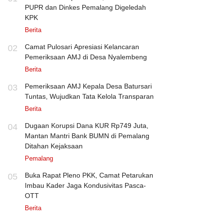
PUPR dan Dinkes Pemalang Digeledah
KPK
Berita
Camat Pulosari Apresiasi Kelancaran
02
Pemeriksaan AMJ di Desa Nyalembeng
Berita
Pemeriksaan AMJ Kepala Desa Batursari
03
Tuntas, Wujudkan Tata Kelola Transparan
Berita
Dugaan Korupsi Dana KUR Rp749 Juta,
04
Mantan Mantri Bank BUMN di Pemalang
Ditahan Kejaksaan
Pemalang
Buka Rapat Pleno PKK, Camat Petarukan
05
Imbau Kader Jaga Kondusivitas Pasca-
OTT
Berita