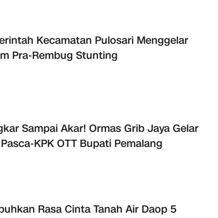
rintah Kecamatan Pulosari Menggelar
um Pra-Rembug Stunting
kar Sampai Akar! Ormas Grib Jaya Gelar
 Pasca-KPK OTT Bupati Pemalang
uhkan Rasa Cinta Tanah Air Daop 5