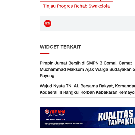
Tinjau Progres Rehab Swakelola
WIDGET TERKAIT
Pimpin Jumat Bersih di SMPN 3 Comal, Camat
Muchammad Maksum Ajak Warga Budayakan G
Royong
Wujud Nyata TNI AL Bersama Rakyat, Komanda
Kodaeral III Rangkul Korban Kebakaran Kemayo