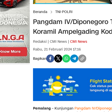
Beranda
TNI-POLRI
Pangdam IV/Diponegoro T
Koramil Ampelgading Ko
Redaksi | CMI News |
CMI News
Rabu, 21 Februari 2024 17:16
Bagikan
Pemalang
– Kunjungan
Pangdam IV/Diponeg