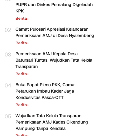
PUPR dan Dinkes Pemalang Digeledah
KPK
Berita
02
Camat Pulosari Apresiasi Kelancaran
Pemeriksaan AMJ di Desa Nyalembeng
Berita
03
Pemeriksaan AMJ Kepala Desa
Batursari Tuntas, Wujudkan Tata Kelola
Transparan
Berita
04
Buka Rapat Pleno PKK, Camat
Petarukan Imbau Kader Jaga
Kondusivitas Pasca-OTT
Berita
05
Wujudkan Tata Kelola Transparan,
Pemeriksaan AMJ Kades Cikendung
Rampung Tanpa Kendala