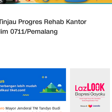
injau Progres Rehab Kantor
dim 0711/Pemalang
oro
Mayor Jenderal TNI Tandyo Budi