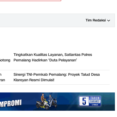
Tim Redaksi
Tingkatkan Kualitas Layanan, Satlantas Polres
otong
Pemalang Hadirkan ‘Duta Pelayanan’
n
Sinergi TNI-Pemkab Pemalang: Proyek Talud Desa
ran
Klareyan Resmi Dimulai!