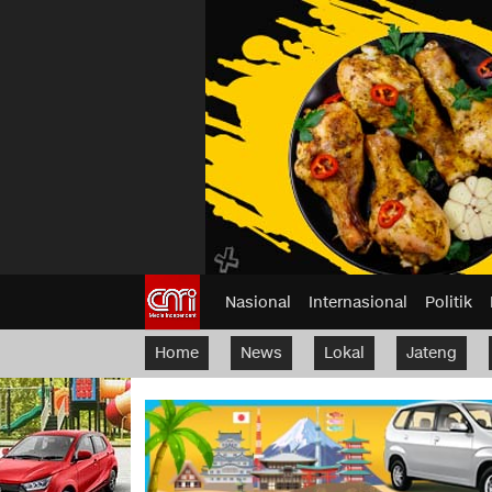
Nasional
Internasional
Politik
Home
News
Lokal
Jateng