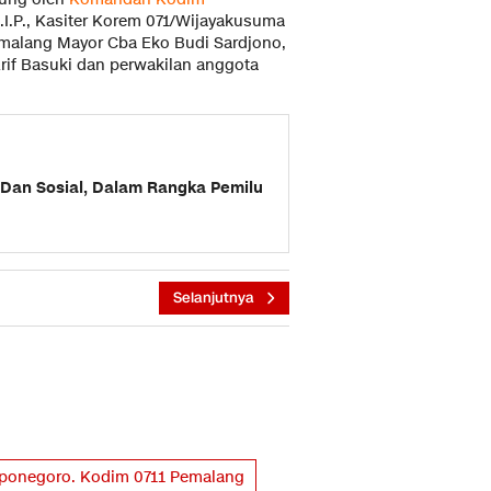
S.I.P., Kasiter Korem 071/Wijayakusuma
 Pemalang Mayor Cba Eko Budi Sardjono,
rif Basuki dan perwakilan anggota
i Dan Sosial, Dalam Rangka Pemilu
Selanjutnya
ponegoro. Kodim 0711 Pemalang