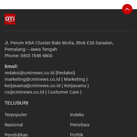
Jl. Perum KBA Cluster Bale Mulia, Blok E16 Saradan,
Pemalang – Jawa Tengah
Phone: 0815 7548 4800
Email:
redaksi@cminews.co.id (Redaksi)
marketing@cminews.co.id ( Marketing )
kerjasama@cminews.co.id ( Kerjasama )
cs@cminews.co.id ( Customer Care )
TELUSURI
Terpopuler
Indeks
Nasional
Peristiwa
Pendidikan
Politik