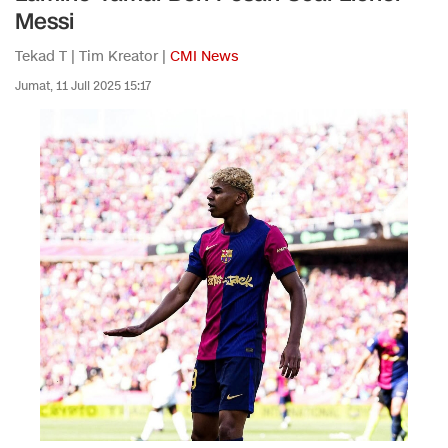
Messi
Tekad T | Tim Kreator |
CMI News
Jumat, 11 Juli 2025 15:17