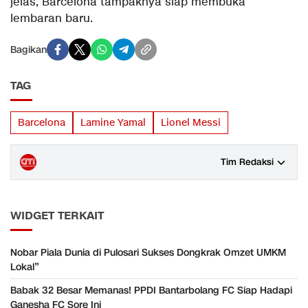
jelas, Barcelona tampaknya siap membuka
lembaran baru.
Bagikan
TAG
Barcelona
Lamine Yamal
Lionel Messi
Tim Redaksi
WIDGET TERKAIT
Nobar Piala Dunia di Pulosari Sukses Dongkrak Omzet UMKM
Lokal”
Babak 32 Besar Memanas! PPDI Bantarbolang FC Siap Hadapi
Ganesha FC Sore Ini