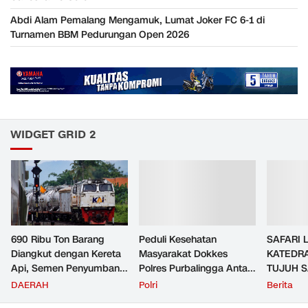
Abdi Alam Pemalang Mengamuk, Lumat Joker FC 6-1 di
Turnamen BBM Pedurungan Open 2026
WIDGET GRID 2
690 Ribu Ton Barang
Peduli Kesehatan
SAFARI 
Diangkut dengan Kereta
Masyarakat Dokkes
KATEDRA
Api, Semen Penyumbang
Polres Purbalingga Antar
TUJUH 
Volume Terbesar
Jemput Pasien TB Paru
MAKNA
DAERAH
Polri
Berita
Angkutan Barang KAI
ke Puskesmas