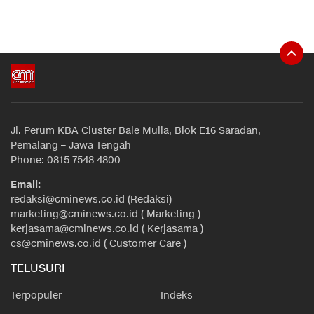
Jl. Perum KBA Cluster Bale Mulia, Blok E16 Saradan,
Pemalang – Jawa Tengah
Phone: 0815 7548 4800
Email:
redaksi@cminews.co.id (Redaksi)
marketing@cminews.co.id ( Marketing )
kerjasama@cminews.co.id ( Kerjasama )
cs@cminews.co.id ( Customer Care )
TELUSURI
Terpopuler
Indeks