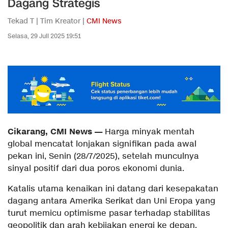
Dagang Strategis
Tekad T | Tim Kreator |
CMI News
Selasa, 29 Juli 2025 19:51
Cikarang, CMI News —
Harga minyak mentah
global mencatat lonjakan signifikan pada awal
pekan ini, Senin (28/7/2025), setelah munculnya
sinyal positif dari dua poros ekonomi dunia.
Katalis utama kenaikan ini datang dari kesepakatan
dagang antara Amerika Serikat dan Uni Eropa yang
turut memicu optimisme pasar terhadap stabilitas
geopolitik dan arah kebijakan energi ke depan.