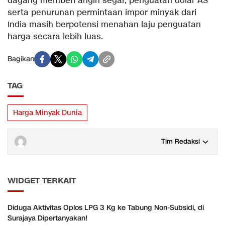
dagang memberi angin segar, penguatan dolar AS
serta penurunan permintaan impor minyak dari
India masih berpotensi menahan laju penguatan
harga secara lebih luas.
Bagikan
TAG
Harga Minyak Dunia
Tim Redaksi
WIDGET TERKAIT
Diduga Aktivitas Oplos LPG 3 Kg ke Tabung Non-Subsidi, di
Surajaya Dipertanyakan!