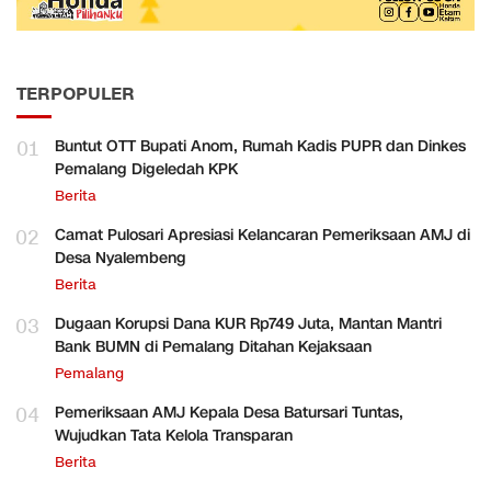
TERPOPULER
01
Buntut OTT Bupati Anom, Rumah Kadis PUPR dan Dinkes
Pemalang Digeledah KPK
Berita
02
Camat Pulosari Apresiasi Kelancaran Pemeriksaan AMJ di
Desa Nyalembeng
Berita
03
Dugaan Korupsi Dana KUR Rp749 Juta, Mantan Mantri
Bank BUMN di Pemalang Ditahan Kejaksaan
Pemalang
04
Pemeriksaan AMJ Kepala Desa Batursari Tuntas,
Wujudkan Tata Kelola Transparan
Berita