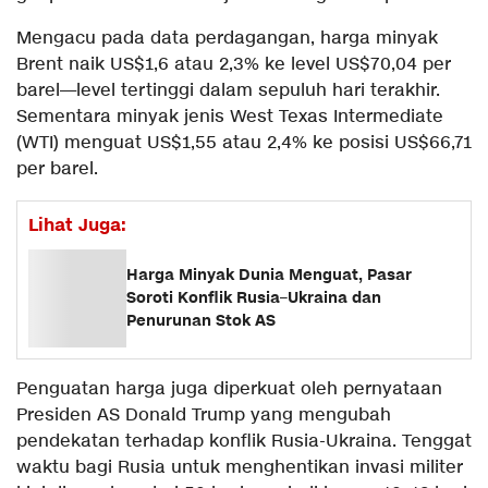
Mengacu pada data perdagangan, harga minyak
Brent naik US$1,6 atau 2,3% ke level US$70,04 per
barel—level tertinggi dalam sepuluh hari terakhir.
Sementara minyak jenis West Texas Intermediate
(WTI) menguat US$1,55 atau 2,4% ke posisi US$66,71
per barel.
Lihat Juga:
Harga Minyak Dunia Menguat, Pasar
Soroti Konflik Rusia–Ukraina dan
Penurunan Stok AS
Penguatan harga juga diperkuat oleh pernyataan
Presiden AS Donald Trump yang mengubah
pendekatan terhadap konflik Rusia-Ukraina. Tenggat
waktu bagi Rusia untuk menghentikan invasi militer