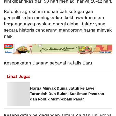
kini dipangkas dari 50 hari menjadi hanya 10–12 hari.
Retorika agresif ini menambah ketegangan
geopolitik dan meningkatkan kekhawatiran akan
terganggunya pasokan energi global, faktor yang
secara historis cenderung mendorong harga minyak
naik.
Kesepakatan Dagang sebagai Katalis Baru
Lihat Juga:
Harga Minyak Dunia Jatuh ke Level
Terendah Dua Bulan, Sentimen Pasokan
dan Politik Membebani Pasar
Kesepakatan perdagangan antara AS dan Uni Eropa