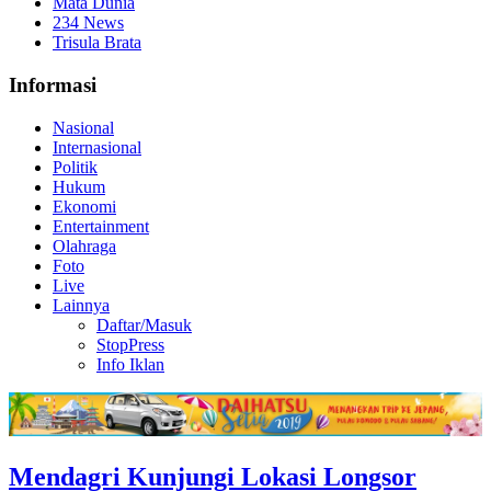
Mata Dunia
234 News
Trisula Brata
Informasi
Nasional
Internasional
Politik
Hukum
Ekonomi
Entertainment
Olahraga
Foto
Live
Lainnya
Daftar/Masuk
StopPress
Info Iklan
Mendagri Kunjungi Lokasi Longsor