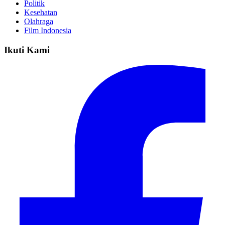
Politik
Kesehatan
Olahraga
Film Indonesia
Ikuti Kami