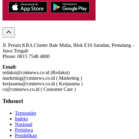
Jl. Perum KBA Cluster Bale Mulia, Blok E16 Saradan, Pemalang –
Jawa Tengah
Phone: 0815 7548 4800
Email:
redaksi@cminews.co.id (Redaksi)
marketing@cminews.co.id ( Marketing )
kerjasama@cminews.co.id ( Kerjasama )
cs@cminews.co.id ( Customer Care )
Telusuri
Terpopuler
Indeks
Nasional
Peristiwa
Pendidikan