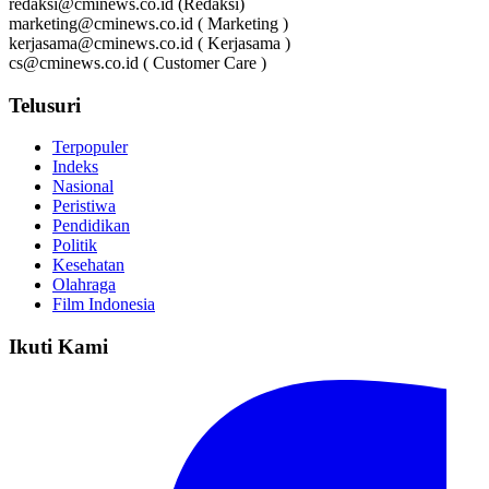
redaksi@cminews.co.id (Redaksi)
marketing@cminews.co.id ( Marketing )
kerjasama@cminews.co.id ( Kerjasama )
cs@cminews.co.id ( Customer Care )
Telusuri
Terpopuler
Indeks
Nasional
Peristiwa
Pendidikan
Politik
Kesehatan
Olahraga
Film Indonesia
Ikuti Kami