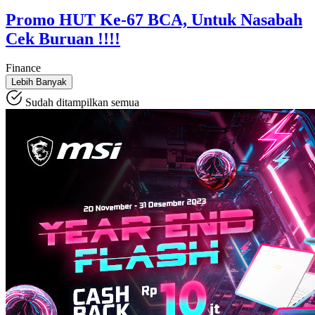
Promo HUT Ke-67 BCA, Untuk Nasabah
Cek Buruan !!!!
Finance
Lebih Banyak
Sudah ditampilkan semua