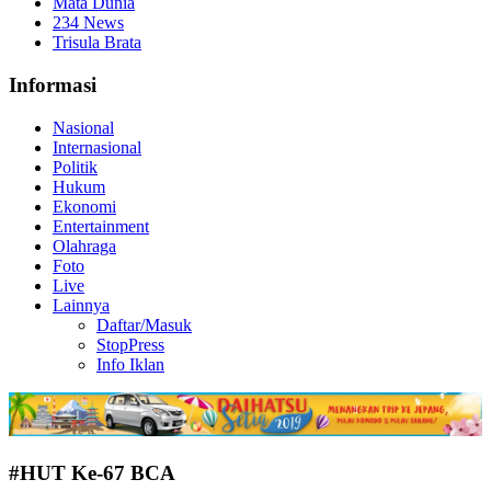
Mata Dunia
234 News
Trisula Brata
Informasi
Nasional
Internasional
Politik
Hukum
Ekonomi
Entertainment
Olahraga
Foto
Live
Lainnya
Daftar/Masuk
StopPress
Info Iklan
#HUT Ke-67 BCA