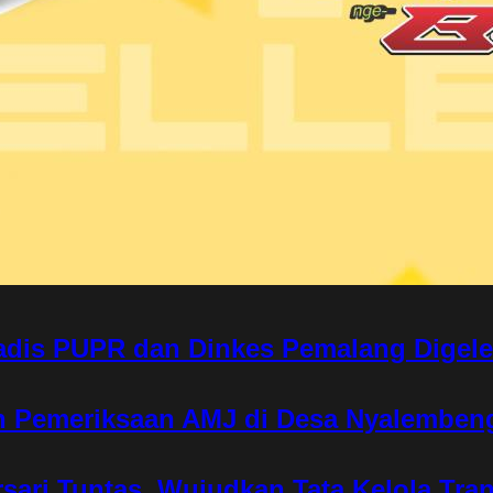
adis PUPR dan Dinkes Pemalang Digel
an Pemeriksaan AMJ di Desa Nyalemben
sari Tuntas, Wujudkan Tata Kelola Tra