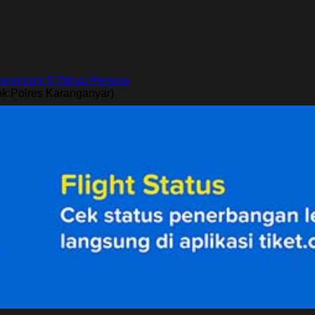
ok:Polres Karanganyar)