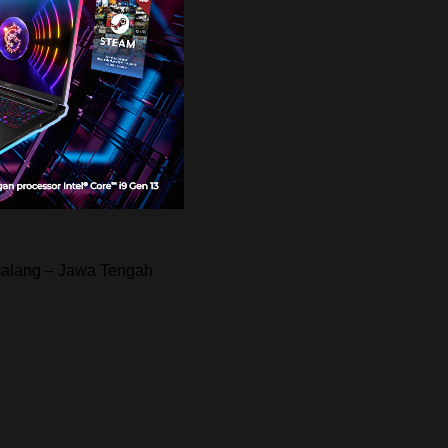
malang – Jawa Tengah