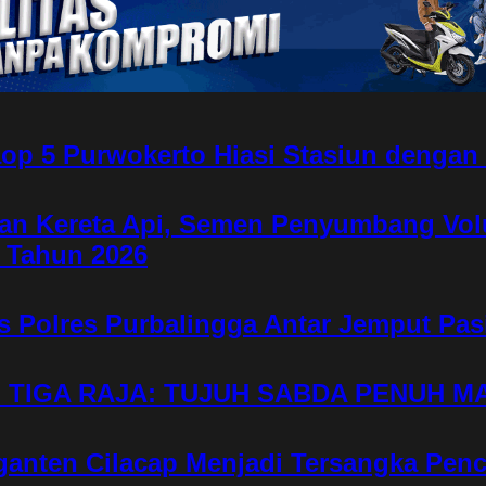
op 5 Purwokerto Hiasi Stasiun denga
gan Kereta Api, Semen Penyumbang Vol
 Tahun 2026
s Polres Purbalingga Antar Jemput Pa
L TIGA RAJA: TUJUH SABDA PENUH M
nten Cilacap Menjadi Tersangka Penc